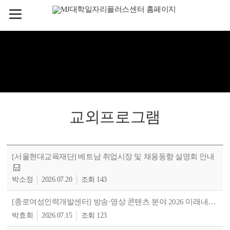
교외프로그램
[서울현대교육재단] 베트남 취업시장 및 채용동향 설명회 안내
박소정
2026.07.20
143
[종로여성인력개발센터] 방송·영상 콘텐츠 분야 2026 미래내일 일경험 사업설명회 참여자 모집
박효희
2026.07.15
123