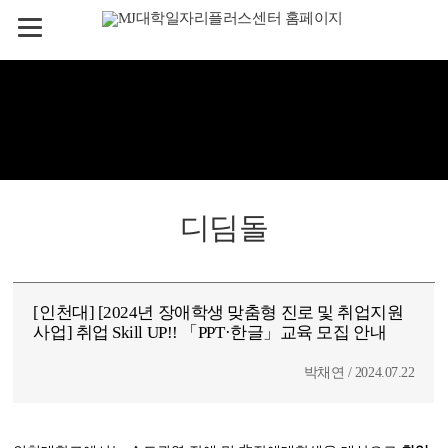
디딤돌
[인천대] [2024년 장애학생 맞춤형 진로 및 취업지원
사업] 취업 Skill UP!! 「PPT·한글」교육 모집 안내
박채연 / 2024.07.22