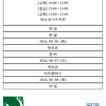
[교육] 10:00∼12:00
[점심] 12:00∼13:00
[교육] 13:00∼15:00
[점심 및 다과 제공]
박 정
한 글
2024. 08. 06. (화)
박조은
캔 바
2024. 08. 07. (수)
박조은
미리캔버스
2024. 08. 08. (목)
박 정