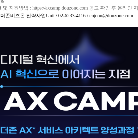
사항
 지원방법 : https://axcamp.douzone.com 공고 확인 후 온라인 
더존비즈온 전략사업Unit / 02-6233-4116 / cujeon@douzone.com