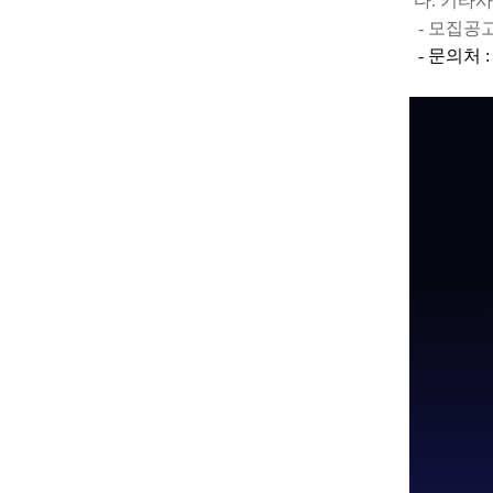
다. 기타
- 모집공고 및
- 문의처 : 