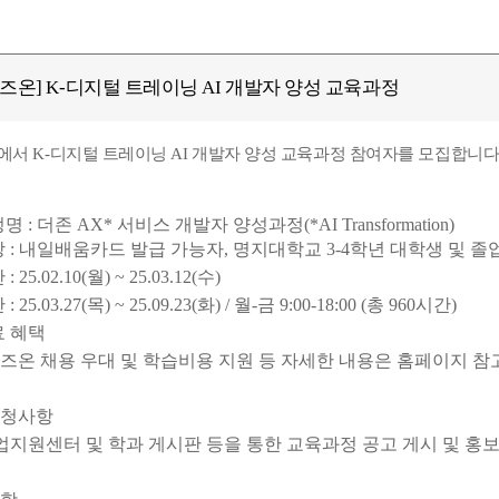
즈온] K-디지털 트레이닝 AI 개발자 양성 교육과정
서 K-디지털 트레이닝 AI 개발자 양성 교육과정 참여자를 모집합니다
 : 더존 AX* 서비스 개발자 양성과정(*AI Transformation)
 : 내일배움카드 발급 가능자, 명지대학교 3-4학년 대학생 및 졸
25.02.10(월) ~ 25.03.12(수)
25.03.27(목) ~ 25.09.23(화) / 월-금 9:00-18:00 (총 960시간)
료 혜택
즈온 채용 우대 및 학습비용 지원 등 자세한 내용은 홈페이지 참
요청사항
업지원센터 및 학과 게시판 등을 통한 교육과정 공고 게시 및 홍