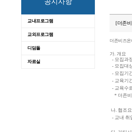
공지사항
교내프로그램
[더존비
교외프로그램
더존비즈온에
디딤돌
가. 개요
- 모집과정명
자료실
- 모집대상
- 모집기간 : 
- 교육기간 : 
- 교육수
* 더존비
나. 협조
- 교내 취