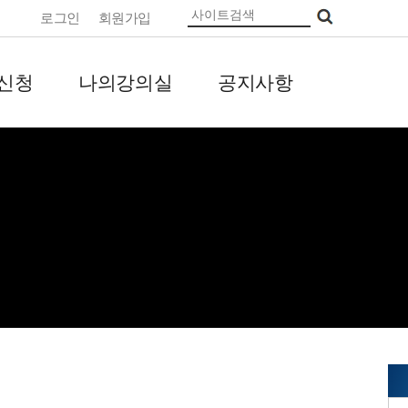
로그인
회원가입
신청
나의강의실
공지사항