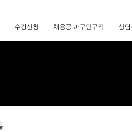
수강신청
채용공고·구인구직
상담
회원서비스
돌