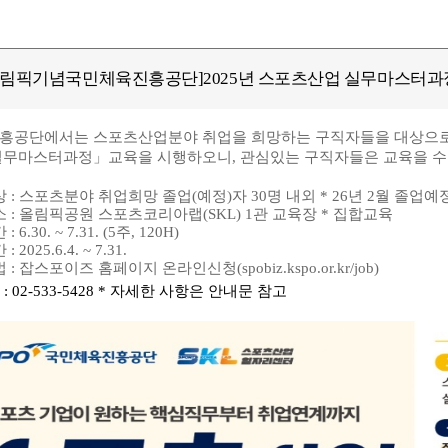
올림픽기념국민체육진흥공단]2025년 스포츠산업 실무마스터과
흥공단에서는 스포츠산업분야 취업을 희망하는 구직자들을 대상으
무마스터과정」교육을 시행하오니, 관심있는 구직자들은 교육을 수강
상 : 스포츠분야 취업희망 졸업(예정)자 30명 내외 * 26년 2월 졸업
소 : 올림픽공원 스포츠코리아랩(SKL) 1관 교육장 * 집합교육
6.30. ~ 7.31. (5주, 120H)
2025.6.4. ~ 7.31.
: 잡스포이즈 홈페이지 온라인신청(spobiz.kspo.or.kr/job)
 : 02-533-5428 * 자세한 사항은 안내문 참고