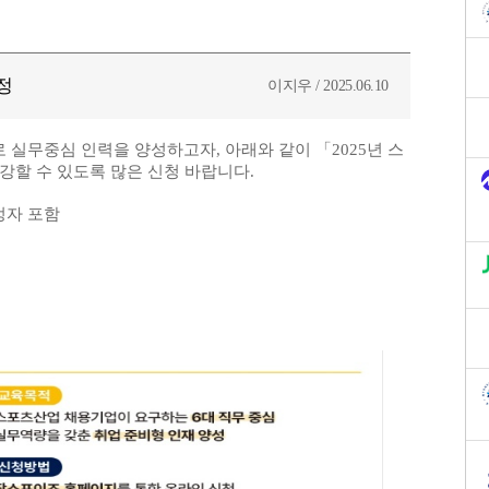
정
이지우 / 2025.06.10
로 실무중심
인력을 양성하고자, 아래와 같이 「2025년 스
할 수 있도록 많은 신청 바랍니다.
예정자 포함