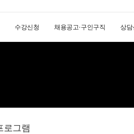
수강신청
채용공고·구인구직
상담
회원서비스
프로그램