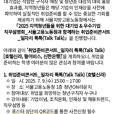
대기업은 적합한 구직자 매칭 및 청년층 대상의 대외 홍보
효과를, 지역청년들은 해당 기업의 인재상을 사전에
파악하여 실질적인 취업준비를 할 수 있는 중요한 기회를
제공하기 위해 서울지방고용노동청에서는
「2025 지역청년들을 위한 대기업 & 우수기업
직무설명회_서울고용노동청과 함께하는 취업준비콘서트
_일자리 톡톡(Talk Talk)」
을 진행합니다.
아래와 같이
'취업준비콘서트_일자리 톡톡(Talk Talk)
[호텔신라, 펄어비스, 신한은행]'
을
개최하오니, 취업을
준비하는 학생 여러분의 많은 관심과 참여를 바랍니다.
1. 취업준비콘서트_일자리 톡톡(Talk Talk) (호텔신라)
ㅇ 일 시: 2025. 7. 9.(수) 15:00 ~ 17:00
ㅇ 장 소: 서울고용노동청 1층 청년ON라운지
ㅇ 참여대상: 취업을 희망하는 청년구직자 누구나
ㅇ 강의내용: 기업이념, 조직문화, 인재상 및 채용트렌드,
직무설명 등
※ 포스터 상단의 QR코드를 통한 사전신청 필수