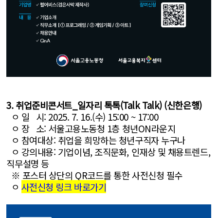
3. 취업준비콘서트_일자리 톡톡(Talk Talk) (신한은행)
ㅇ 일 시: 2025. 7. 16.(수) 15:00 ~ 17:00
ㅇ 장 소: 서울고용노동청 1층 청년ON라운지
ㅇ 참여대상: 취업을 희망하는 청년구직자 누구나
ㅇ 강의내용: 기업이념, 조직문화, 인재상 및 채용트렌드,
직무설명 등
※ 포스터 상단의 QR코드를 통한 사전신청 필수
ㅇ
사전신청 링크 바로가기