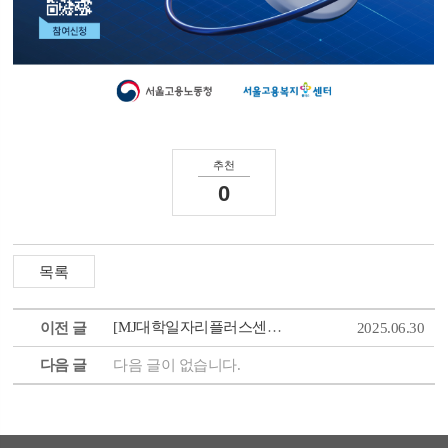
추천
0
[MJ대학일자리플러스센터] 졸업(예정)자 및 지역청년을 위한 『이직 숙려캠프』참여자...
이전 글
2025.06.30
다음 글
다음 글이 없습니다.