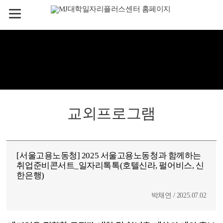
교외프로그램
[서울고용노동청] 2025 서울고용노동청과 함께하는
취업준비콘서트_일자리톡톡(호텔신라, 펄어비스, 신
한은행)
박채연 / 2025.07.02