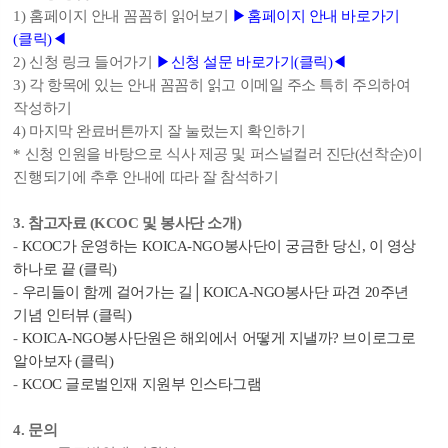
1) 홈페이지 안내 꼼꼼히 읽어보기
▶홈페이지 안내 바로가기
(클릭)◀
2) 신청 링크 들어가기
▶신청 설문 바로가기(클릭)◀
3) 각 항목에 있는 안내 꼼꼼히 읽고 이메일 주소 특히 주의하여
작성하기
4) 마지막 완료버튼까지 잘 눌렀는지 확인하기
* 신청 인원을 바탕으로 식사 제공 및 퍼스널컬러 진단(선착순)이
진행되기에 추후 안내에 따라 잘 참석하기
3. 참고자료 (KCOC 및 봉사단 소개)
-
KCOC가 운영하는 KOICA-NGO봉사단이 궁금한 당신, 이 영상
하나로 끝
(클릭)
-
우리들이 함께 걸어가는 길│KOICA-NGO봉사단 파견 20주년
기념 인터뷰 (클릭)
-
KOICA-NGO봉사단원은 해외에서 어떻게 지낼까? 브이로그로
알아보자 (클릭)
-
KCOC 글로벌인재 지원부 인스타그램
4. 문의