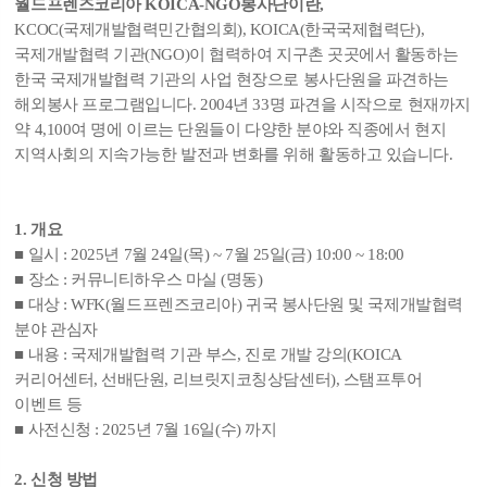
월드프렌즈코리아 KOICA-NGO봉사단이란,
KCOC(국제개발협력민간협의회), KOICA(한국국제협력단),
국제개발협력 기관(NGO)이 협력하여 지구촌 곳곳에서 활동하는
한국 국제개발협력 기관의 사업 현장으로 봉사단원을 파견하는
해외봉사 프로그램입니다. 2004년 33명 파견을 시작으로 현재까지
약 4,100여 명에 이르는 단원들이 다양한 분야와 직종에서 현지
지역사회의 지속가능한 발전과 변화를 위해 활동하고 있습니다.
1. 개요
■ 일시 : 2025년 7월 24일(목) ~ 7월 25일(금) 10:00 ~ 18:00
■ 장소 : 커뮤니티하우스 마실 (명동)
■ 대상 : WFK(월드프렌즈코리아) 귀국 봉사단원 및 국제개발협력
분야 관심자
■ 내용 : 국제개발협력 기관 부스, 진로 개발 강의(KOICA
커리어센터, 선배단원, 리브릿지코칭상담센터), 스탬프투어
이벤트 등
■ 사전신청 : 2025년 7월 16일(수) 까지
2. 신청 방법