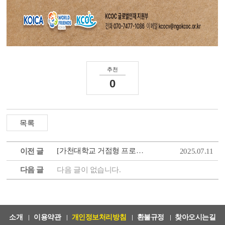
추천
0
[가천대학교 거점형 프로그램] 바이오분야 현직자 직무 멘토링 프로그램 (7~8월)
이전 글
2025.07.11
다음 글
다음 글이 없습니다.
소개
이용약관
개인정보처리방침
환불규정
찾아오시는길