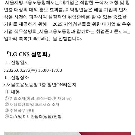
서울지방고용노동청에서는
대기업은 적합한 구직자 매칭 및 청
년층 대상의 대외 홍보
효과를,
지역청년
들은
해당 기업의 인재
상
을 사전에 파악하여 실질적인 취업준비를 할 수 있는 중요한
기회를 제공하기 위해
「2025 지역청년들을 위한 대기업 & 우수
기업 직무설명회_서울고용노동청과 함께하는 취업준비콘서트_
일자리 톡톡(Talk Talk)」
을 진행합니다.
『LG CNS 설명회』
Ⅰ. 진행일시
: 2025.08.27.(수) 15:00~17:00
Ⅱ. 진행장소
: 서울고용노동청 1층 청년ON라운지
Ⅲ. 내용
① 기업소개(이념, 조직문화, 인재상 등)
② 채용트렌드 및 프로세스 소개
③ 주요직무 안내
④ QnA 및 미니간담회(상담) 진행