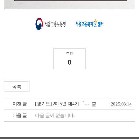
추천
0
[경기도] 2025년 제4기 「경기재도전학교」
이전 글
2025.08.14
다음 글
다음 글이 없습니다.