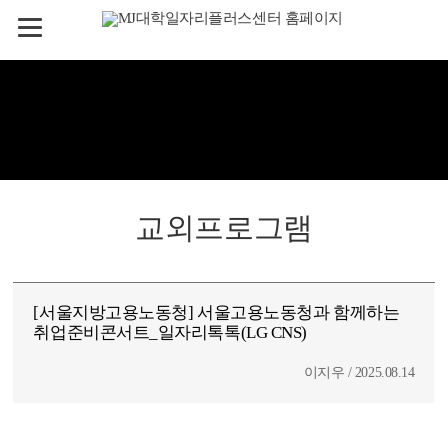
교외프로그램
[서울지방고용노동청] 서울고용노동청과 함께하는
취업준비콘서트_일자리톡톡(LG CNS)
이지우 / 2025.08.14