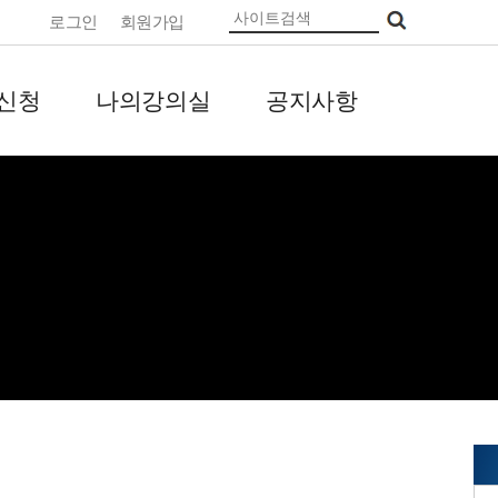
로그인
회원가입
신청
나의강의실
공지사항