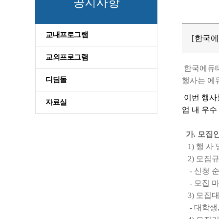
공지사항
교내프로그램
[한국에
교외프로그램
한국에듀테크
디딤돌
행사는 에
이번 행사
자료실
업 내 우수
가. 모집
1) 행 사 
2) 모집규
- 신청 순
- 모집 마
3) 모집
- 대학생,