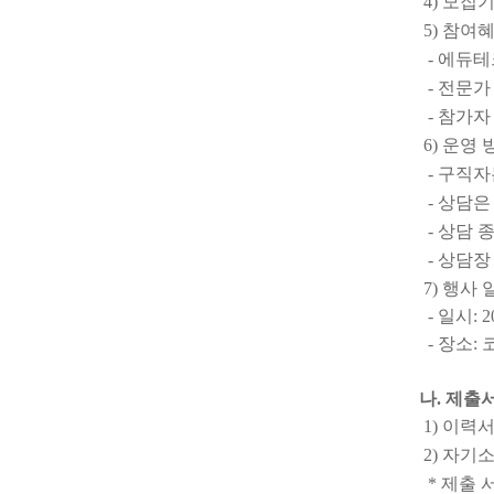
4) 모집기간
5) 참여
- 에듀테
- 전문가
- 참가자
6) 운영 
- 구직자
- 상담은 
- 상담 종
- 상담장 
7) 행사 
- 일시: 20
- 장소: 
나. 제출
1) 이력서(
2) 자기소
* 제출 