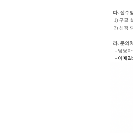
다. 접수
1) 구글 
2) 신청 
라. 문의
- 담당자
- 이메일: jo