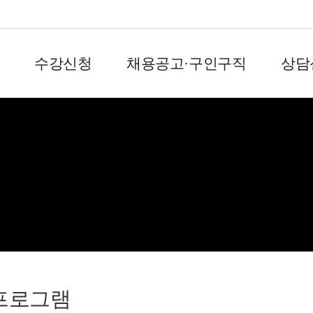
수강신청
채용공고·구인구직
상담
회원서비스
프로그램