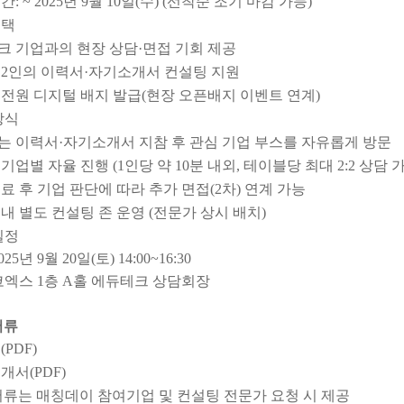
: ~ 2025년 9월 10일(수) (선착순 조기 마감 가능)
혜택
크 기업과의 현장 상담·면접 기회 제공
 2인의 이력서·자기소개서 컨설팅 지원
 전원 디지털 배지 발급(현장 오픈배지 이벤트 연계)
방식
는 이력서·자기소개서 지참 후 관심 기업 부스를 자유롭게 방문
기업별 자율 진행 (1인당 약 10분 내외, 테이블당 최대 2:2 상담 
료 후 기업 판단에 따라 추가 면접(2차) 연계 가능
내 별도 컨설팅 존 운영 (전문가 상시 배치)
일정
25년 9월 20일(토) 14:00~16:30
코엑스 1층 A홀 에듀테크 상담회장
서류
PDF)
개서(PDF)
서류는 매칭데이 참여기업 및 컨설팅 전문가 요청 시 제공