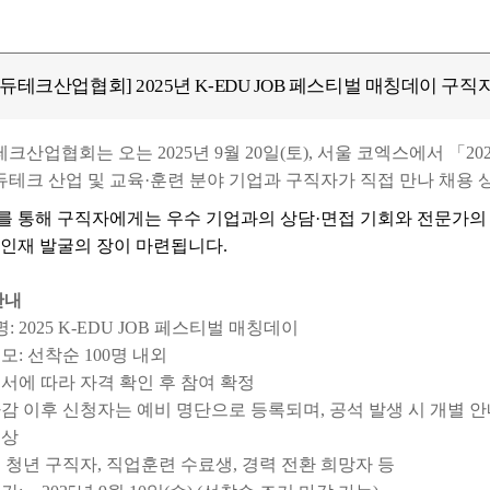
듀테크산업협회] 2025년 K-EDU JOB 페스티벌 매칭데이 구직
산업협회는 오는 2025년 9월 20일(토), 서울 코엑스에서 「20
듀테크 산업 및 교육·훈련 분야 기업과 구직자가 직접 만나 채용
를 통해 구직자에게는 우수 기업과의 상담·면접 기회와 전문가의
 인재 발굴의 장이 마련됩니다.
안내
명: 2025 K-EDU JOB 페스티벌 매칭데이
모: 선착순 100명 내외
서에 따라 자격 확인 후 참여 확정
감 이후 신청자는 예비 명단으로 등록되며, 공석 발생 시 개별 안
대상
 청년 구직자, 직업훈련 수료생, 경력 전환 희망자 등