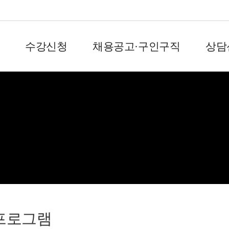
수강신청
채용공고·구인구직
상담
회원서비스
프로그램