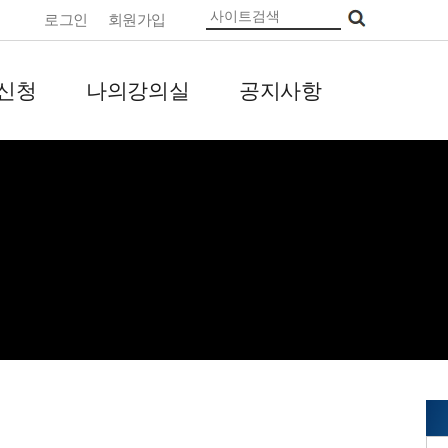
로그인
회원가입
신청
나의강의실
공지사항