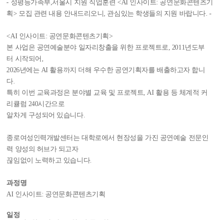
- 성평등가족부,서울시 지원 직업훈련 <AI 인사이트: 공연문화콘텐츠기
획> 모집 관련 내용 안내드리오니, 관심있는 학생들의 지원 바랍니다. -
<AI 인사이트: 공연문화콘텐츠기획>
본 사업은 공연예술분야 일자리창출을 위한 프로젝트로,
2011년도부
터 시작되어,
2026년에는 AI 활용까지 더해 우수한 공연기획자를
배출하고자 합니
다.
특히 이번 교육과정은 분야별 교육 및 프로젝트, AI
활용 등 체계적 커
리큘럼 240시간으로
알차게 구성되어 있습니다.
종로여성인력개발센터는 대학로에서 현장성을 가진
공연예술 전문인
력 양성의 허브가 되고자
끊임없이 노력하고 있습니다.
과정명
AI 인사이트: 공연문화콘텐츠기획
일정