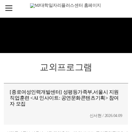
교외프로그램
[종로여성인력개발센터] 성평등가족부,서울시 지원
직업훈련 <AI 인사이트: 공연문화콘텐츠기획> 참여
자 모집
신서현 / 2026.04.09