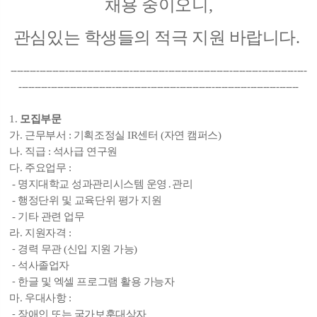
채용 중이오니,
관심있는 학생들의 적극 지원 바랍니다.
--------------------------------------------------------------------------------------------
---------------------------------------------------------------------------------------
1.
모집부문
가. 근무부서 : 기획조정실 IR센터 (자연 캠퍼스)
나. 직급 : 석사급 연구원
다. 주요업무 :
- 명지대학교 성과관리시스템 운영․관리
- 행정단위 및 교육단위 평가 지원
- 기타 관련 업무
라. 지원자격 :
⁃ 경력 무관 (신입 지원 가능)
⁃ 석사졸업자
⁃ 한글 및 엑셀 프로그램 활용 가능자
마. 우대사항 :
⁃ 장애인 또는 국가보훈대상자