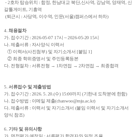
⁃ 2호차 탑승위치 : 합정, 한남대교 북단,신사역, 강남역, 양재역, 신
갈톨게이트, 기흥역
(퇴근시 : 사당역, 이수역, 인문(서울)캠퍼스에서 하차)
4.
채용절차
가. 접수기간 : 2026-05-07 17시 ~ 2026-05-20 15시
나. 제출서류 : 자사양식 이력서
① 이력서(사진첨부) 및 자기소개서 [붙임 1]
② 최종 학위증명서 및 주민등록등본
다. 전형절차 : 서류전형 → 1차면접 → 2차면접 → 최종합격
5.
서류접수 및 제출방법
가. 접수기간 : 2026. 5. 20.(수) 15:00까지 (기한내 도착분에 한함)
나. 접수방법 : 이메일 제출(chanwoo@mju.ac.kr)
다. 제출서류 : 이력서 및 자기소개서 (붙임 이력서 및 자기소개서
양식 참조)
6.
기타 및 유의사항
가. 면접평가 예정일 : 서류평가 합격자와 일정 조율