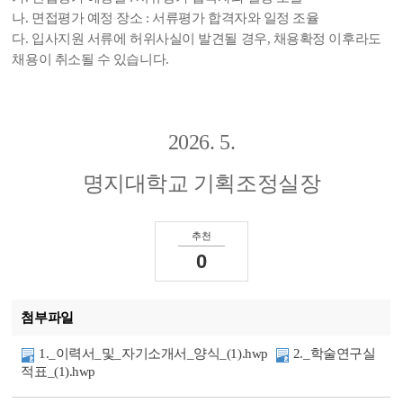
나. 면접평가 예정 장소 : 서류평가 합격자와 일정 조율
다. 입사지원 서류에 허위사실이 발견될 경우, 채용확정 이후라도
채용이 취소될 수 있습니다.
2026. 5.
명지대학교 기획조정실장
추천
0
첨부파일
1._이력서_및_자기소개서_양식_(1).hwp
2._학술연구실
적표_(1).hwp