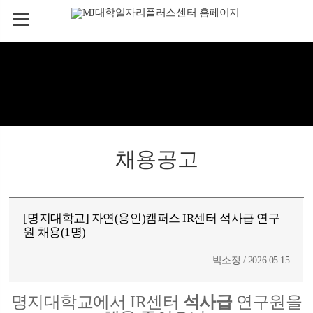
채용공고
[명지대학교] 자연(용인)캠퍼스 IR센터 석사급 연구
원 채용(1명)
박소정 / 2026.05.15
명지대학교에서 IR센터
석사급
연구원을