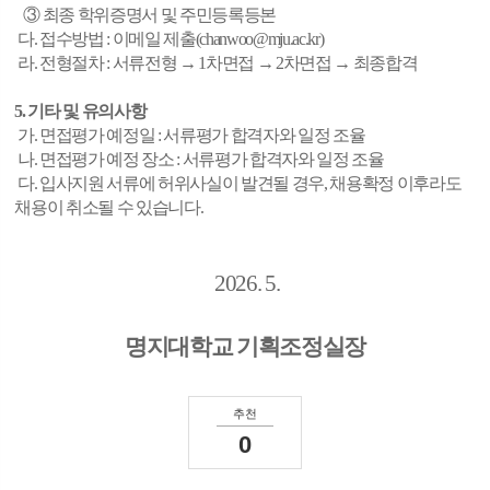
③ 최종 학위증명서 및 주민등록등본
다. 접수방법 : 이메일 제출(chanwoo@mju.ac.kr)
라. 전형절차 : 서류전형 → 1차면접 → 2차면접 → 최종합격
5. 기타 및 유의사항
가. 면접평가 예정일 : 서류평가 합격자와 일정 조율
나. 면접평가 예정 장소 : 서류평가 합격자와 일정 조율
다. 입사지원 서류에 허위사실이 발견될 경우, 채용확정 이후라도
채용이 취소될 수 있습니다.
2026. 5.
명지대학교 기획조정실장
추천
0