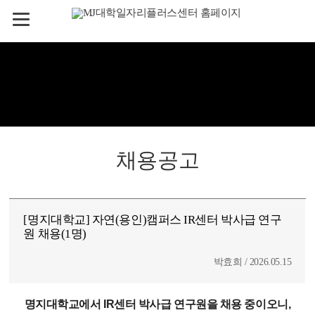
채용공고
[명지대학교] 자연(용인)캠퍼스 IR센터 박사급 연구
원 채용(1명)
박효희 / 2026.05.15
명지대학교에서 IR센터 박사급 연구원을 채용 중이오니,