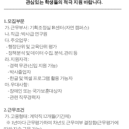
관심있는 학생들의 적극 지원 바랍니다.
---------------------------------------------------------------------------------------------------------------
1. 모집부문
가. 근무부서 : 기획조정실 IR센터 (자연 캠퍼스)
나. 직급 : 박사급 연구원
다. 주요업무 :
- 행정단위 및 교육단위 평가
- 정책분석 및 데이터 수집, 분석, 관리 등
라. 지원자격 :
⁃ 경력 무관 (신입 지원 가능)
⁃ 박사졸업자
⁃ 한글 및 엑셀 프로그램 활용 가능자
마. 우대사항 :
⁃ 장애인 또는 국가보훈대상자
⁃ 관련 직무경력자
2. 근무조건
가. 고용형태 : 계약직 12개월(기간제)
※ 1년마다 근무평가하여 차년도 근무여부 결정함(근무평가에
따라 지속 근무 가능)