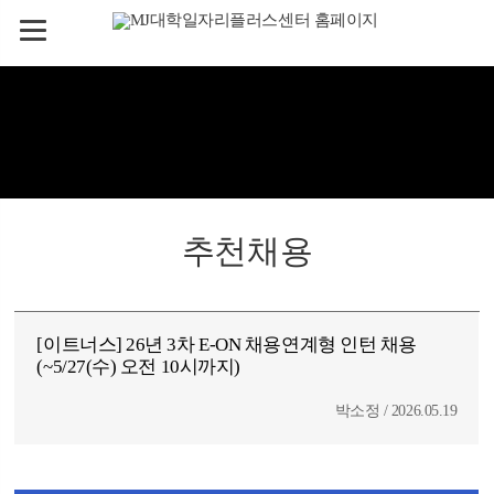
추천채용
[이트너스] 26년 3차 E-ON 채용연계형 인턴 채용
(~5/27(수) 오전 10시까지)
박소정 / 2026.05.19