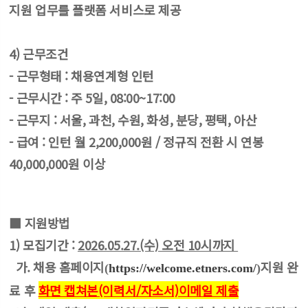
지원 업무를 플랫폼 서비스로 제공
4) 근무조건
- 근무형태 : 채용연계형 인턴
- 근무시간 : 주 5일, 08:00~17:00
- 근무지 : 서울, 과천, 수원, 화성, 분당, 평택, 아산
- 급여 : 인턴 월 2,200,000원 / 정규직 전환 시 연봉
40,000,000원 이상
■ 지원방법
1)
모집기간 :
2026.05.27.(수) 오전 10시까지
가. 채용 홈페이지
지원 완
(
https://welcome.etners.com/
)
료 후
화면 캡쳐본(이력서/자소서)
이메일 제출