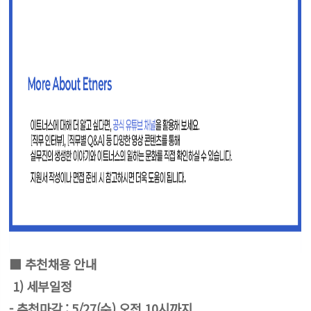
■ 추천채용 안내
1) 세부일정
- 추천마감 : 5/27(수) 오전 10시까지