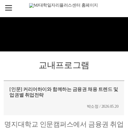
교내프로그램
[인문] 커리어하이와 함께하는 금융권 채용 트렌드 및
업권별 취업전략
박소정 / 2026.05.20
명지대학교 인문캠퍼스에서 금융권 취업