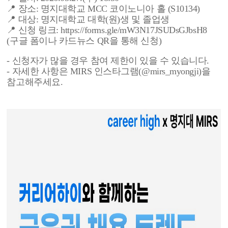
📍 장소: 명지대학교 MCC 코이노니아 홀 (S10134)
📍 대상: 명지대학교 대학(원)생 및 졸업생
📍 신청 링크: https://forms.gle/mW3N17JSUDsGJbsH8
(구글 폼이나 카드뉴스 QR을 통해 신청)
- 신청자가 많을 경우 참여 제한이 있을 수 있습니다.
- 자세한 사항은 MIRS 인스타그램(@mirs_myongji)을
참고해주세요.