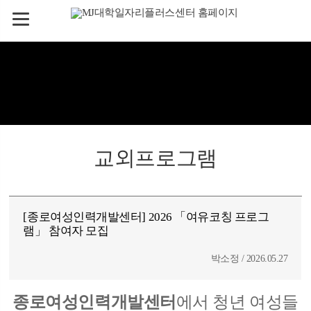
교외프로그램
[종로여성인력개발센터] 2026 「여유코칭 프로그
램」 참여자 모집
박소정 / 2026.05.27
종로여성인력개발센터
에서 청년 여성들