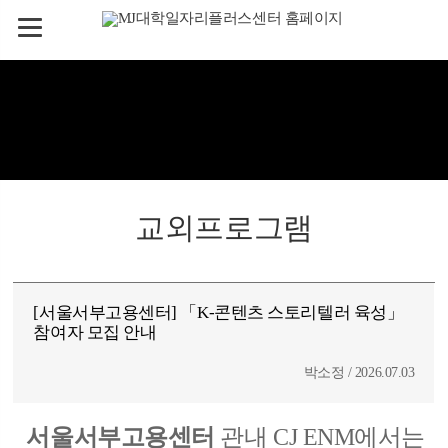
교외프로그램
[서울서부고용센터] 「K-콘텐츠 스토리텔러 육성」
참여자 모집 안내
박소정 / 2026.07.03
서울서부고용센터
관내 CJ ENM에서는