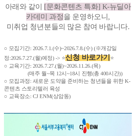
아래와 같이
[문화콘텐츠 특화] K-뉴딜아
카데미 과정
을 운영하오니,
미취업 청년분들의 많은 참여 바랍니다.
○ 모집기간: 2026.7.1.(수)~2026.7.8.(수) (※개강일
신청 바로가기
정:2026.7.27.(월)예정)
-> ⭐
⭐
○ 교육기간: 2026.7.27.(월)~2026.11.26.(목)
(매주 월~목 12시~18시 진행(총 400시간))
○ 모집과정: 새로운 도약을 준비하는 청년들을 위한 K-
콘텐츠 스토리텔러 육성
○ 교육장소: CJ ENM(상암동)