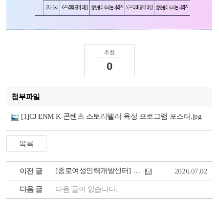
추천
0
첨부파일
[1]CJ ENM K-콘텐츠 스토리텔러 육성 프로그램 포스터.jpg
[종로여성인력개발센터] 고용노동부 「미래내일 일경험 인턴형 프로그램」 참여청년 ...
이전 글
2026.07.02
다음 글
다음 글이 없습니다.