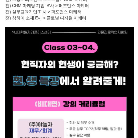
전) CRM 마케팅 기업 'B'사 > 퍼포먼스 마케터
전) 실무교육기업 'F'사 > 퍼포먼스 마케터
전) 상하이 소재 E사 > 글로벌 디지털 마케터