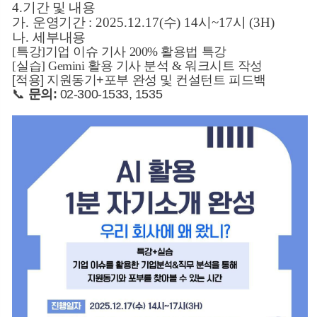
4.
기간 및 내용
가
.
운영기간
:
2025.12.17(
수
) 14
시
~17
시
(3H)
나.
세부내용
[특강]기업 이슈 기사 200% 활용법 특강
[실습] Gemini 활용 기사 분석 & 워크시트 작성
[적용] 지원동기+포부 완성 및 컨설턴트 피드백
📞
문의:
02-300-1533, 1535