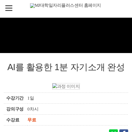
AI를 활용한 1분 자기소개 완성
수강기간
1일
강의구성
0차시
수강료
무료