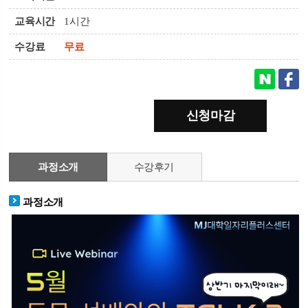
교육시간
1시간
수강료
무료
신청마감
과정소개
수강후기
과정소개