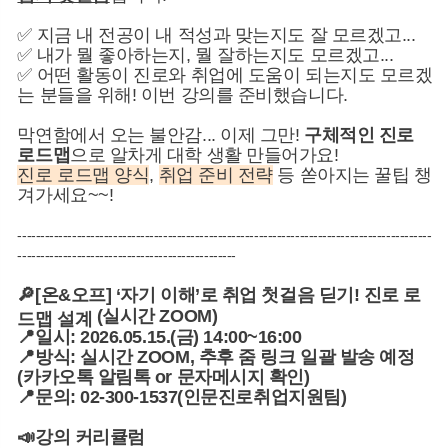
✅ 지금 내 전공이 내 적성과 맞는지도 잘 모르겠고...
✅ 내가 뭘 좋아하는지, 뭘 잘하는지도 모르겠고...
✅ 어떤 활동이 진로와 취업에 도움이 되는지도 모르겠
는 분들을 위해! 이번 강의를 준비했습니다.
막연함에서 오는 불안감... 이제 그만!
구체적인 진로
로드맵
으로 알차게 대학 생활 만들어가요!
진로 로드맵 양식
,
취업 준비 전략
등 쏟아지는 꿀팁 챙
겨가세요~~!
-------------------------------------------------------------------------------------------
------------------------------------------------
🔎[온&오프]
‘자기 이해’로 취업 첫걸음 딛기! 진로 로
(실시간 ZOOM)
드맵 설계
📍일시: 2026.05.15.(금) 14:00~16:00
📍방식: 실시간 ZOOM, 추후 줌 링크 일괄 발송 예정
(카카오톡 알림톡 or 문자메시지 확인)
📍문의: 02-300-1537(인문진로취업지원팀)
📣강의 커리큘럼