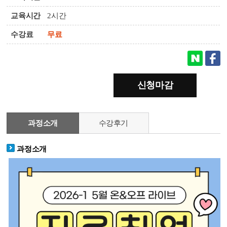
교육시간
2시간
수강료
무료
신청마감
과정소개
수강후기
과정소개