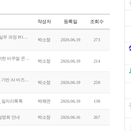
작성자
등록일
조회수
[MJ대학일자리플러스센터] 2026학년도 거점형 특화 프로그램 '대시보드 실무 과정 POWER BI' 참여자 신청
박소정
2026.06.19
273
[MJ대학일자리플러스센터] 2026학년도 거점형 특화 프로그램 'N잡러를 위한 비주얼 콘텐츠 실무 과정' 참여 신청
박소정
2026.06.19
214
[MJ대학일자리플러스센터] 2026학년도 거점형 특화 프로그램 'K-Contents 기반 AI 비즈니스 실무화 과정' 참여 신청
박소정
2026.06.19
258
트_일자리톡톡
박채연
2026.06.19
138
설명회 안내
박소정
2026.06.16
267