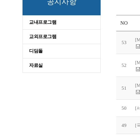
공지사항
교내프로그램
NO
교외프로그램
53
디딤돌
자료실
52
51
50
[
49
[