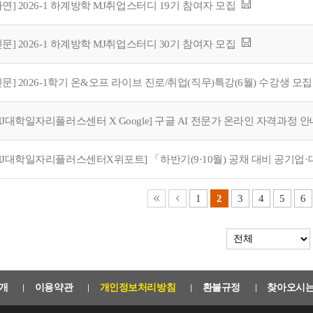
자연] 2026-1 하계방학 MJ취업스터디 19기 참여자 모집
인문] 2026-1 하계방학 MJ취업스터디 30기 참여자 모집
인문] 2026-1학기 온&오프 라이브 진로/취업(직무)특강(6월) 수강생 모집
MJ대학일자리플러스센터 X Google] 구글 AI 전문가 온라인 자격과정 안
1
2
3
4
5
6
개
이용약관
개인정보처리방침
환불규정
찾아오시