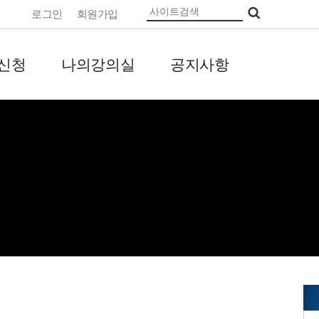
로그인
회원가입
신청
나의강의실
공지사항