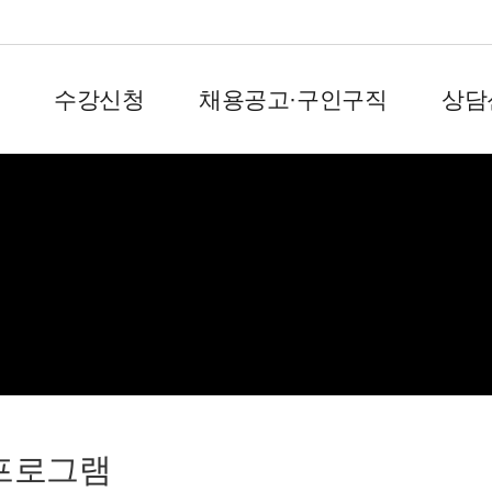
수강신청
채용공고·구인구직
상담
회원서비스
프로그램