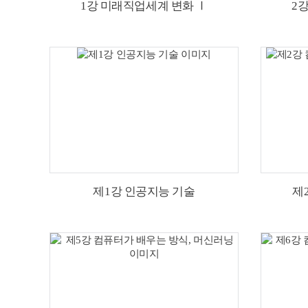
1강 미래직업세계 변화 Ⅰ
2
제1강 인공지능 기술
제2