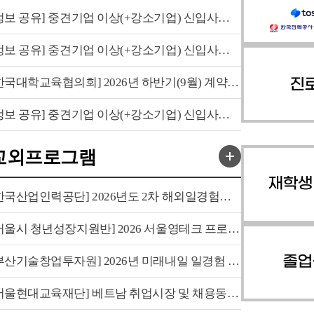
[정보 공유] 중견기업 이상(+강소기업) 신입사원 채용 공고 공유...
[정보 공유] 중견기업 이상(+강소기업) 신입사원 채용 공고 공유...
[한국대학교육협의회] 2026년 하반기(9월) 계약직 신규직원 채용...
[정보 공유] 중견기업 이상(+강소기업) 신입사원 채용 공고 공유...
교외프로그램
[한국산업인력공단] 2026년도 2차 해외일경험지원사업 서포터즈 ...
[서울시 청년성장지원반] 2026 서울영테크 프로그램 안내
[부산기술창업투자원] 2026년 미래내일 일경험 인턴십 2차프로그...
[서울현대교육재단] 베트남 취업시장 및 채용동향 설명회 안내