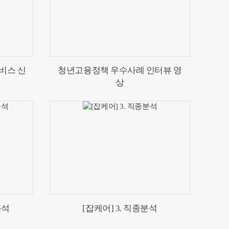
비스 신
청년고용정책 우수사례 인터뷰 영
상
분석
[잡케어] 3. 직종분석