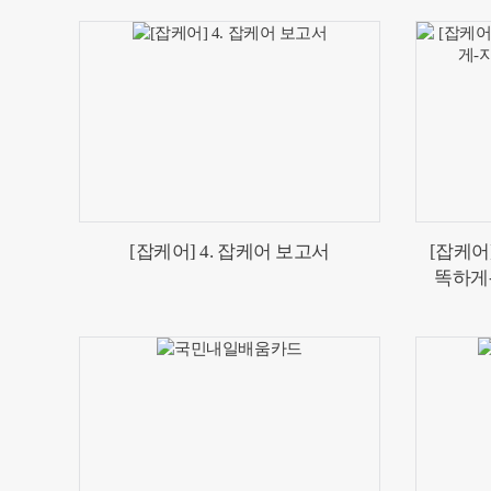
[잡케어] 4. 잡케어 보고서
[잡케어
똑하게