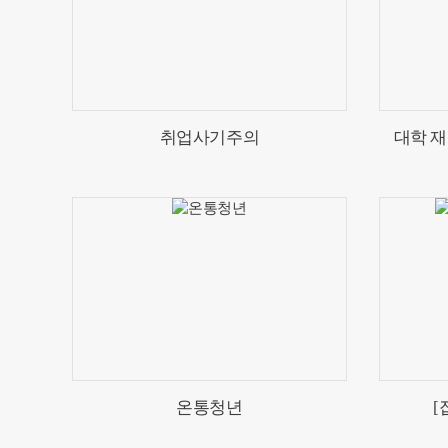
취업사기주의
대학 
온통청년
[