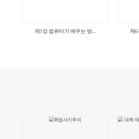
제5강 컴퓨터가 배우는 방...
제6