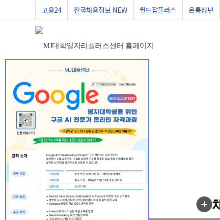
고용24
전국채용정보 NEW
월드잡플러스
온통청년
추천채용