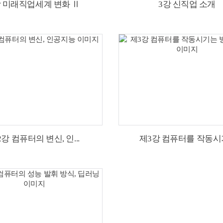
강 미래직업세계 변화 Ⅱ
3강 신직업 소개
강 컴퓨터의 변신, 인...
제3강 컴퓨터를 작동시기.