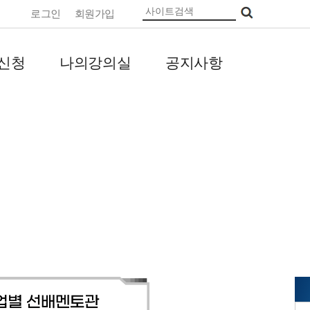
로그인
회원가입
신청
나의강의실
공지사항