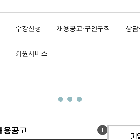
수강신청
채용공고·구인구직
상담
회원서비스
채용공고