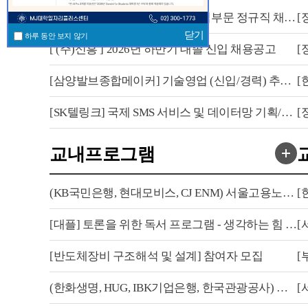
[ (주)아이쓰리시스템 ] 구매 신입부문 정규직 채용 공고
닫기
하루 동안 보지 않기
[ (주)신흥 ] 2026년 하반기 대졸 신입 채용공고
[삼양발브종합메이커] 기술영업 (신입/경력) 추천 채용
[SK텔링크] 국제 SMS 서비스 및 데이터망 기획/운용(채용연계형)...
교내프로그램
(KB국민은행, 현대모비스, CJ ENM) 서울고용노동청과 함께하는 ...
[대플] 토론을 위한 독서 프로그램 - 생각하는 힘 프로젝트 참여...
[반도체장비 구조해석 및 설계] 참여자 모집
(한화생명, HUG, IBK기업은행, 한국관광공사) 서울고용노동청과 ...