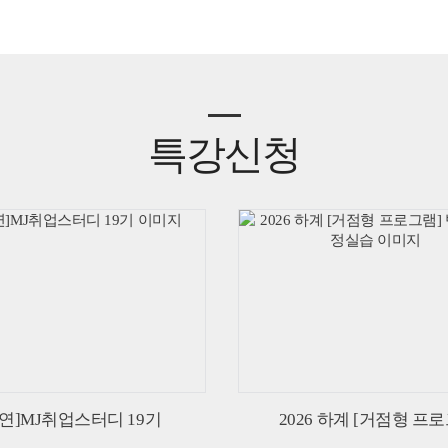
특강신청
자연]MJ취업스터디 19기
2026 하계 [거점형 프로그