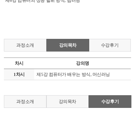
제
6
강 컴퓨터의 성능 발휘 방식
,
딥러닝
과정소개
강의목차
수강후기
차시
강의명
1차시
제5강 컴퓨터가 배우는 방식, 머신러닝
과정소개
강의목차
수강후기