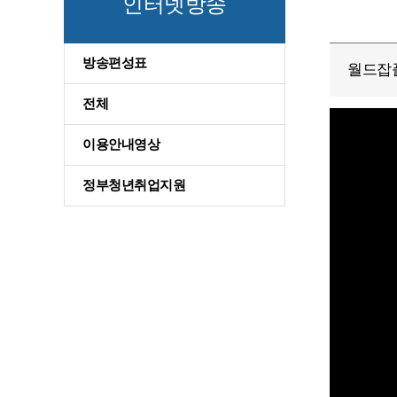
인터넷방송
방송편성표
월드잡
전체
이용안내영상
정부청년취업지원