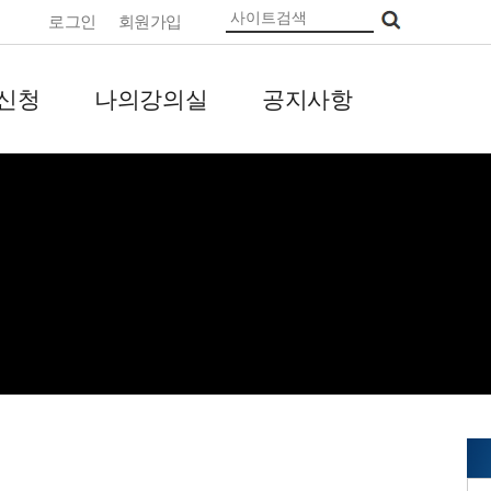
로그인
회원가입
신청
나의강의실
공지사항