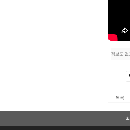
정보도 없
소