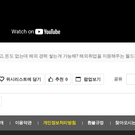
고, 돈도 없는데 해외 경력 쌓는게 가능해? 해외취업을 지원해주는 월
위시리스트에 담기
추천
0
팝업보기
공유
개
이용약관
개인정보처리방침
환불규정
찾아오시