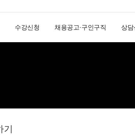
수강신청
채용공고·구인구직
상담
회원서비스
하기