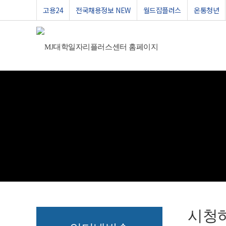
고용24
전국채용정보 NEW
월드잡플러스
온통청년
시청