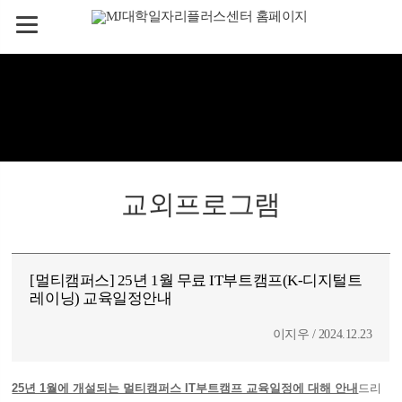
교외프로그램
[멀티캠퍼스] 25년 1월 무료 IT부트캠프(K-디지털트
레이닝) 교육일정안내
이지우 / 2024.12.23
25년 1월에 개설되는 멀티캠퍼스 IT부트캠프 교육일정에 대해 안내
드리