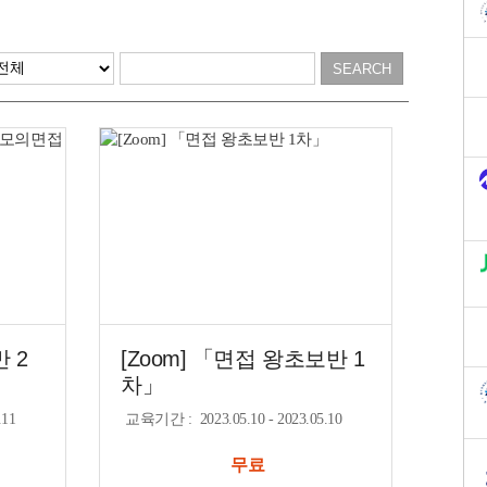
 2
[Zoom] 「면접 왕초보반 1
차」
.11
교육기간
:
2023.05.10 - 2023.05.10
무료