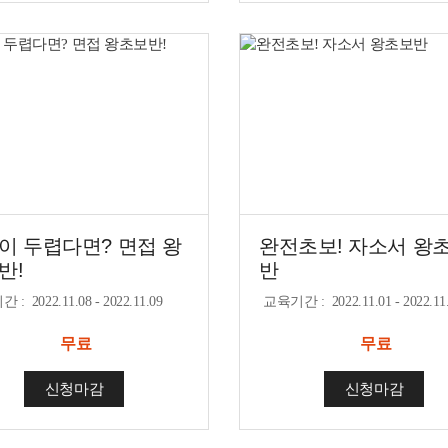
이 두렵다면? 면접 왕
완전초보! 자소서 왕
반!
반
기간
:
2022.11.08 - 2022.11.09
교육기간
:
2022.11.01 - 2022.11
무료
무료
신청마감
신청마감