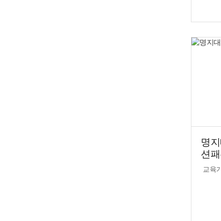
명지
션패
교육