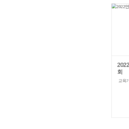
20
회
교육