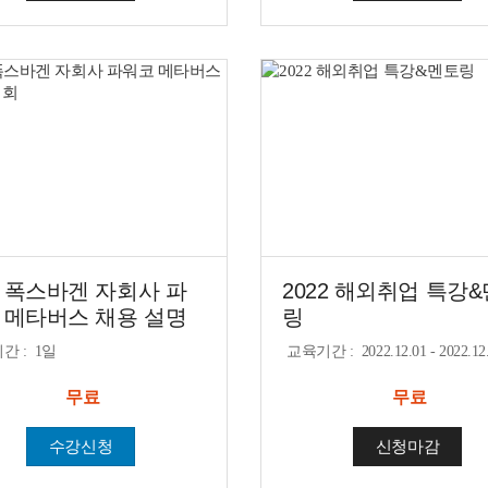
 폭스바겐 자회사 파
2022 해외취업 특강
 메타버스 채용 설명
링
기간
:
1일
교육기간
:
2022.12.01 - 2022.12
무료
무료
수강신청
신청마감