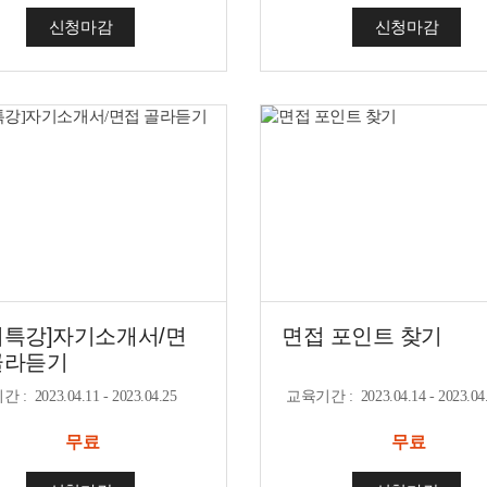
신청마감
신청마감
치특강]자기소개서/면
면접 포인트 찾기
골라듣기
기간
:
2023.04.11 - 2023.04.25
교육기간
:
2023.04.14 - 2023.04
무료
무료