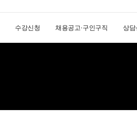
수강신청
채용공고·구인구직
상담
회원서비스