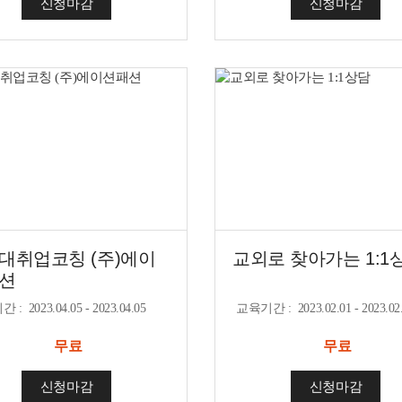
신청마감
신청마감
대취업코칭 (주)에이
교외로 찾아가는 1:1
션
기간
:
2023.04.05 - 2023.04.05
교육기간
:
2023.02.01 - 2023.02
무료
무료
신청마감
신청마감