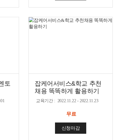
&멘토
잡케어서비스&학교 추천
채용 똑똑하게 활용하기
.01
교육기간
:
2022.11.22 - 2022.11.23
무료
신청마감