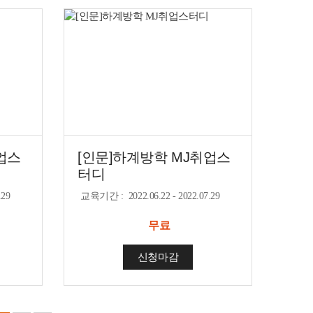
업스
[인문]하계방학 MJ취업스
터디
.29
교육기간
:
2022.06.22 - 2022.07.29
무료
신청마감