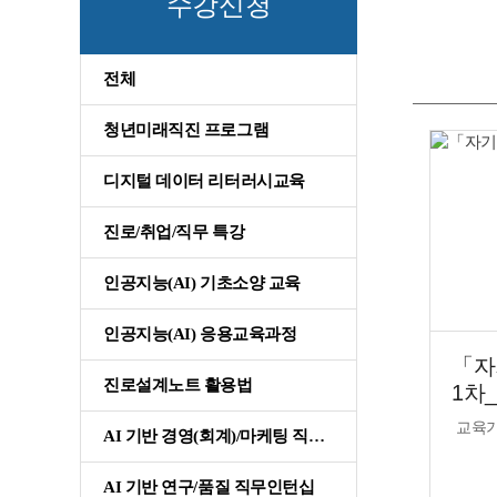
수강신청
전체
청년미래직진 프로그램
디지털 데이터 리터러시교육
진로/취업/직무 특강
인공지능(AI) 기초소양 교육
인공지능(AI) 응용교육과정
「자
진로설계노트 활용법
1차_
교육
AI 기반 경영(회계)/마케팅 직무인턴십
AI 기반 연구/품질 직무인턴십