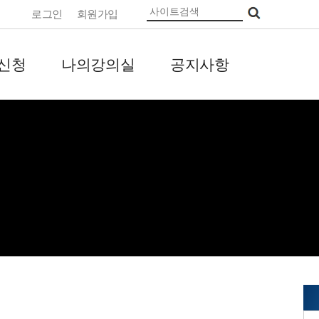
로그인
회원가입
신청
나의강의실
공지사항