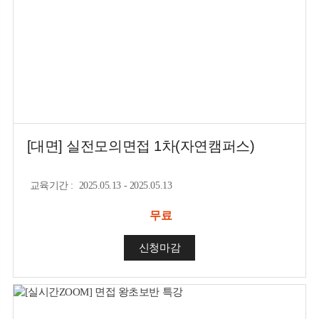
[대면] 실전모의면접 1차(자연캠퍼스)
교육기간
:
2025.05.13 - 2025.05.13
무료
신청마감