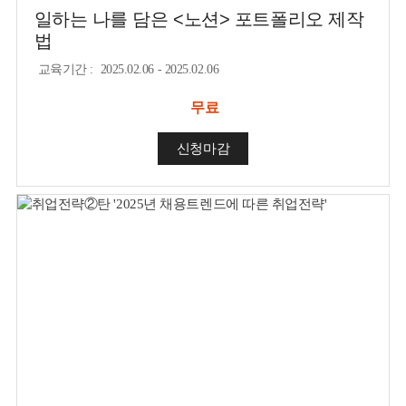
일하는 나를 담은 <노션> 포트폴리오 제작
법
교육기간
:
2025.02.06 - 2025.02.06
무료
신청마감