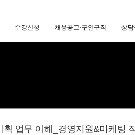
수강신청
채용공고·구인구직
상담
회원서비스
획 업무 이해_경영지원&마케팅 