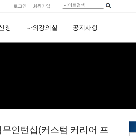
로그인
회원가입
신청
나의강의실
공지사항
직무인턴십(커스텀 커리어 프