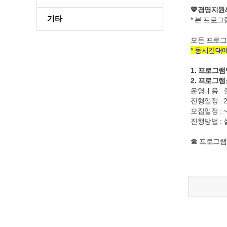
💙경영지원
기타
* 본 프로
모든 프로그
* 동시간대
1. 프로그
2. 프로그
운영내용 :
진행일정 : 202
모집일정 : ~
진행방법 : 
☎ 프로그램 신