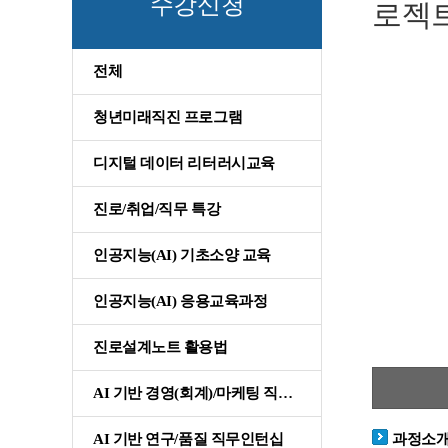
수강신청
로젝
전체
청년미래직진 프로그램
디지털 데이터 리터러시교육
진로/취업/직무 특강
인공지능(AI) 기초소양 교육
인공지능(AI) 응용교육과정
진로설계노트 활용법
AI 기반 경영(회계)/마케팅 직무인턴십
AI 기반 연구/품질 직무인턴십
과정소