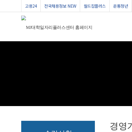
고용24
전국채용정보 NEW
월드잡플러스
온통청년
경영기