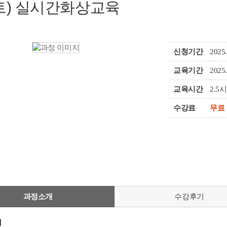
트) 실시간화상교육
신청기간
2025.
교육기간
2025.
교육시간
2.5
수강료
무료
과정소개
수강후기
개