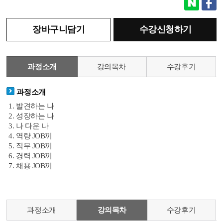
장바구니담기
수강신청하기
과정소개
강의목차
수강후기
과정소개
1. 발견하는 나
2. 성장하는 나
3. 나 다운 나
4. 역량 JOB끼
5. 직무 JOB끼
6. 경력 JOB끼
7. 채용 JOB끼
과정소개
강의목차
수강후기