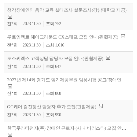
청각장애인의 음악 교육 실태조사 설문조사(강남대학교 제공)
전*희
2023.11.30
752
루트임팩트 헤이그라운드 CX스태프 모집 안내(핀휠제공)
전*희
2023.11.30
1,616
토스씨엑스 고객상담 담당자 모집 안내(핀휠제공)
전*희
2023.11.30
647
2023년 제14회 경기도 임기제공무원 임용시험 공고(장애인 구분 모집) 안내
전*희
2023.11.30
868
GC케어 검진정산 담당자 추가 모집(핀휠제공)
전*희
2023.11.30
990
한국무라타전자(주) 장애인 근로자 (사내 바리스타) 모집 안내(핀휠제공)