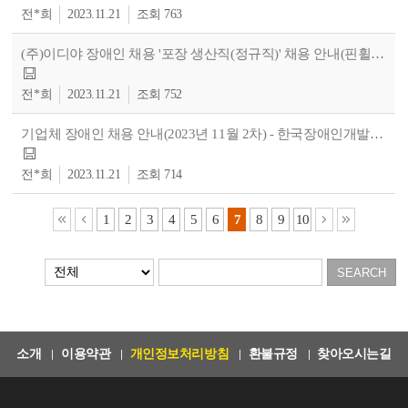
전*희
2023.11.21
763
(주)이디야 장애인 채용 '포장 생산직(정규직)' 채용 안내(핀휠 제공)
전*희
2023.11.21
752
기업체 장애인 채용 안내(2023년 11월 2차) - 한국장애인개발원 제공
전*희
2023.11.21
714
1
2
3
4
5
6
7
8
9
10
소개
이용약관
개인정보처리방침
환불규정
찾아오시는길